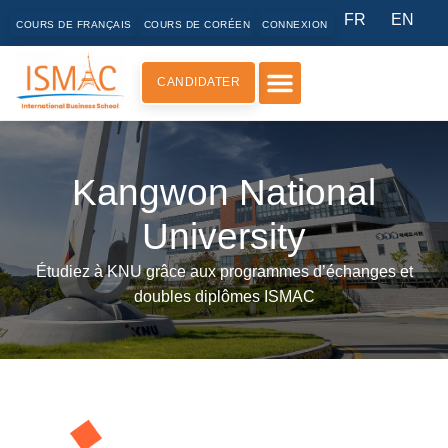
FR
EN
COURS DE FRANÇAIS
COURS DE CORÉEN
CONNEXION
CANDIDATER
Kangwon National
University
Étudiez à KNU grâce aux programmes d’échanges et
doubles diplômes ISMAC