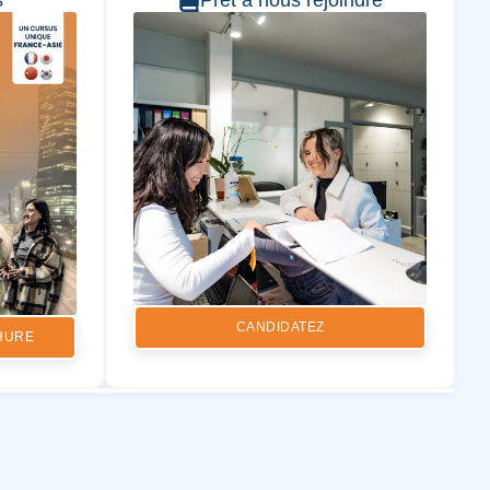
s
Prêt à nous rejoindre
CANDIDATEZ
HURE