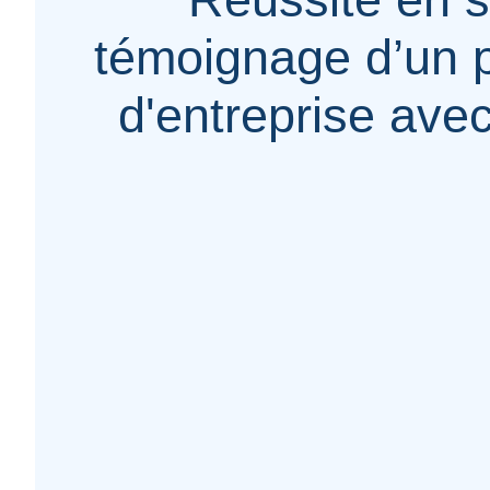
témoignage d’un p
d'entreprise ave