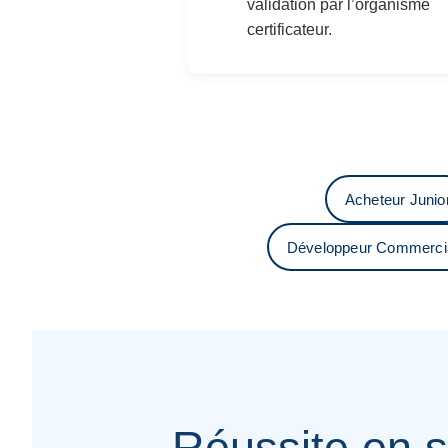
validation par l’organisme
certificateur.
Acheteur Junio
Développeur Commerci
Réussite en s