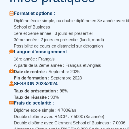
Format et options :
Diplôme école simple, ou double diplôme en 3e année avec t
School of Business
1ère et 2ème année : 3 jours en présentiel
3ème année : 2 jours en présentiel (lundi, mardi)
Possibilité de cours en distanciel sur dérogation
Langue d’enseignement
1ère année : Français
À partir de la 2ème année : Français et Anglais
Date de rentrée :
Septembre 2025
Fin de formation :
Septembre 2028
SESSION 2023/2024 :
Taux de présentation :
98%
Taux de réussite :
90%
Frais de scolarité :
Diplôme école simple : 4 700€/an
Double diplôme avec RNCP : 7 500€ (3e année)
Double diplôme avec Clermont School of Business : 7 000€