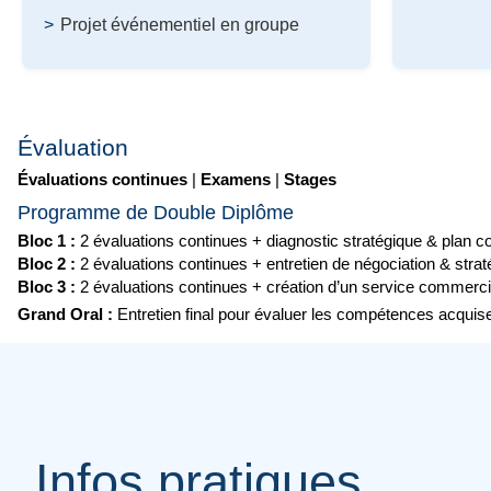
Projet événementiel en groupe
Évaluation
Évaluations continues
|
Examens
|
Stages
Programme de Double Diplôme
Bloc 1 :
2 évaluations continues + diagnostic stratégique & plan 
Bloc 2 :
2 évaluations continues + entretien de négociation & stra
Bloc 3 :
2 évaluations continues + création d’un service commercia
Grand Oral :
Entretien final pour évaluer les compétences acquises
Infos pratiques