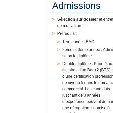
Admissions
Sélection sur dossier
et entre
de motivation
Prérequis :
1ère année : BAC
2ème et 3ème année : Admi
selon le diplôme
Double diplôme : Priorité au
titulaires d’un Bac+2 (BTS) 
d’une certification professio
de niveau 5 dans le domain
commercial. Les candidats
justifiant de 3 années
d’expérience peuvent dema
une dérogation, soumise à