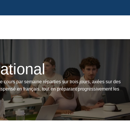
ational
 cours par semaine réparties sur trois jours, axées sur des
ispensé en français, tout en préparant progressivement les