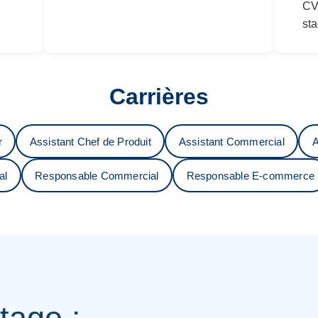
CV,
sta
Carrières
r
Assistant Chef de Produit
Assistant Commercial
A
al
Responsable Commercial
Responsable E-commerce
tage :