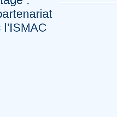
artenariat
c l'ISMAC