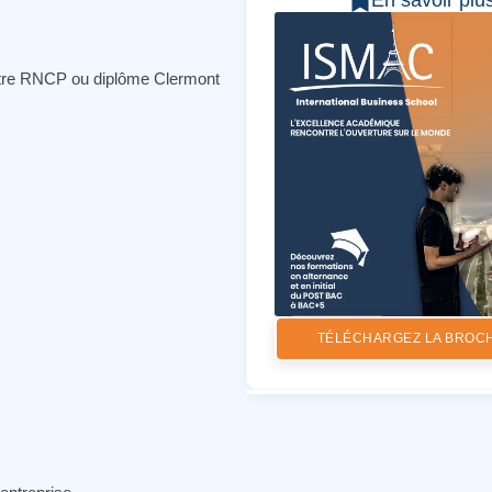
En savoir plu
itre RNCP ou diplôme Clermont
TÉLÉCHARGEZ LA BROC