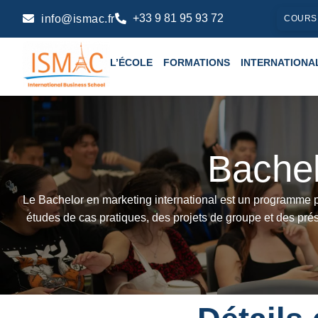
+33 9 81 95 93 72
info@ismac.fr
COURS
L’ÉCOLE
FORMATIONS
INTERNATIONA
Bachel
Le Bachelor en marketing international est un programme pr
études de cas pratiques, des projets de groupe et des pré