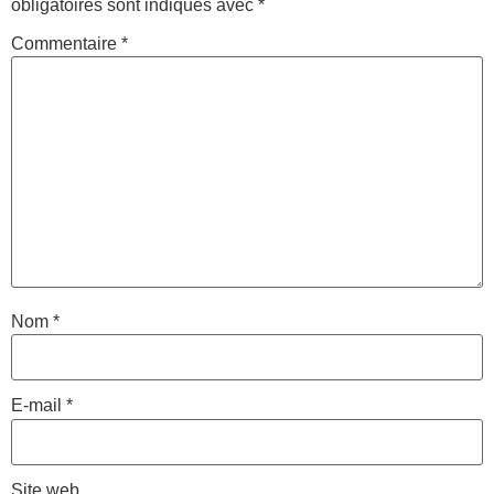
obligatoires sont indiqués avec
*
Commentaire
*
Nom
*
E-mail
*
Site web