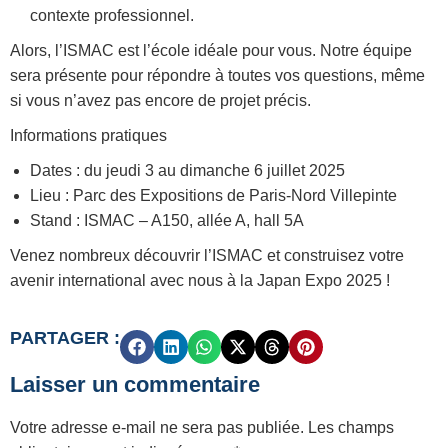
contexte professionnel.
Alors, l’ISMAC est l’école idéale pour vous. Notre équipe
sera présente pour répondre à toutes vos questions, même
si vous n’avez pas encore de projet précis.
Informations pratiques
Dates : du jeudi 3 au dimanche 6 juillet 2025
Lieu : Parc des Expositions de Paris-Nord Villepinte
Stand : ISMAC – A150, allée A, hall 5A
Venez nombreux découvrir l’ISMAC et construisez votre
avenir international avec nous à la Japan Expo 2025 !
PARTAGER :
Laisser un commentaire
Votre adresse e-mail ne sera pas publiée.
Les champs