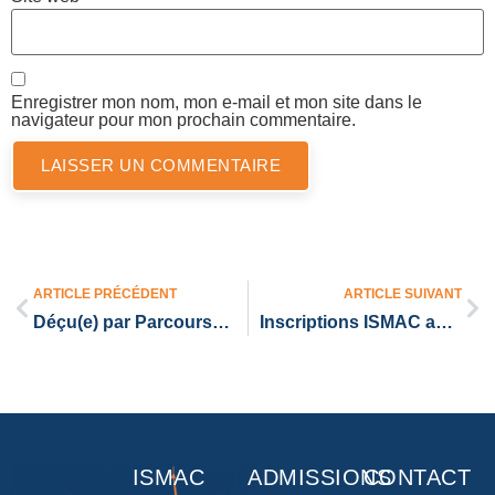
Enregistrer mon nom, mon e-mail et mon site dans le
navigateur pour mon prochain commentaire.
ARTICLE PRÉCÉDENT
ARTICLE SUIVANT
Déçu(e) par Parcoursup ? L’ISMAC t’offre une seconde chance !
Inscriptions ISMAC avant fin mars : avantages et conditions
ISMAC
ADMISSIONS
CONTACT